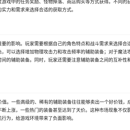
过游戏中的任务奖励、怪物掉落、商店购买等方式获得。不同的
的实力和需求来选择合适的获取方式。
重要的影响。玩家需要根据自己的角色特点和战斗需求来选择合
色，可以选择增加物理攻击力和攻击频率的辅助装备；对于魔法
时间的辅助装备。同时，玩家还需要注意辅助装备之间的互补性
价值。一些高级的、稀有的辅助装备往往能够卖出一个好价钱，
不断上涨，一些热门的装备甚至达到了天价。这种市场现象不仅
机行为，给游戏环境带来了负面影响。