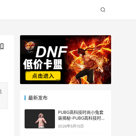
如
选
最新发布
PUBG高科技时尚小兔套
装揭秘-PUBG高科技时尚
小兔套装的潮流与科技结
2026年5月15日
合