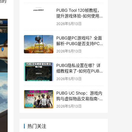
色的
PUBG Tool 120帧教程，
提升游戏体验-如何使用
PUBG Tool实现120帧流
2026年5月13日
畅游戏
PUBG是PC游戏吗？全面
解析-PUBG是否支持PC
平台及游戏玩法介绍
2026年5月13日
PUBG隐私设置在哪？详
细教程来了-如何在PUBG
中设置隐私选项保护个人
2026年5月13日
信息
PUBG UC Shop：游戏内
购与虚拟物品交易指南-
PUBG UC Shop如何购买
2026年5月13日
和使用UC金币
热门关注