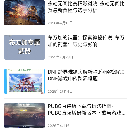
戏的新手玩家提供实用的帮助，让每一位玩家都能在游戏中
畅快玩耍，收获快乐与成就感。
赞
(0)
生成海报
0
相关推荐
末日生存小说：绝地求生-末日题材
小说绝地求生阅读体验
2025年5月27日
DNF最美女职业排行大揭秘-地下城
与勇士最美女职业榜单