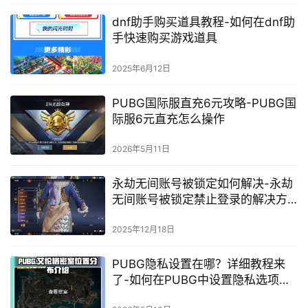
2025年4月24日
永劫无间比赛精彩对决-永劫无间比
赛最新赛程与选手分析
2026年4月15日
布万加的钝器：探索神秘传说-布万
加的钝器：历史与影响
2025年4月28日
DNF跨界难题大解析-如何轻松解决
DNF游戏中的跨界难题
2025年2月14日
PUBG直装版下载与玩法指南-