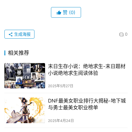
充值完成后，建议玩家及时查看游戏内的账户余额和道
具库存，确保充值成功。此外，若在充值过程中遇到任何问
题，可以联系游戏客服寻求帮助。同时，提醒玩家注意保护
个人信息，避免在非官方渠道进行充值操作，以防财产损
失。
七、充值技巧与建议
对于经常玩游戏的玩家来说，合理规划充值预算非常重
要。建议玩家根据自身经济状况，制定合理的充值计划，避
免过度消费。此外，关注游戏内的活动和促销信息，往往能
在特定时间内获得更高的充值回报，提升游戏体验。
通过以上步骤，玩家可以轻松完成PubGM的充值操
作，享受更加丰富和精彩的游戏内容。希望本文能为初入游