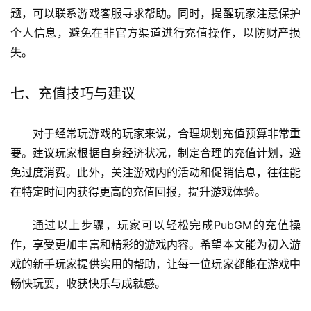
四、选择支付方式
选择好充值金额后，系统会跳转到支付页面。此时，玩
家需要选择一种支持的支付方式，常见的有微信支付、支付
宝、银行卡等。根据自己的习惯和方便程度进行选择。需要
注意的是，部分支付方式可能会收取一定的手续费，建议提
前确认。
五、完成支付
确认支付信息无误后，点击“立即支付”按钮。系统会引
导玩家完成支付流程，包括输入支付密码或验证码等。支付
成功后，游戏内会自动发放相应的游戏币或道具，玩家可以
在“背包”或“商城”中查看到账情况。
六、充值后的注意事项