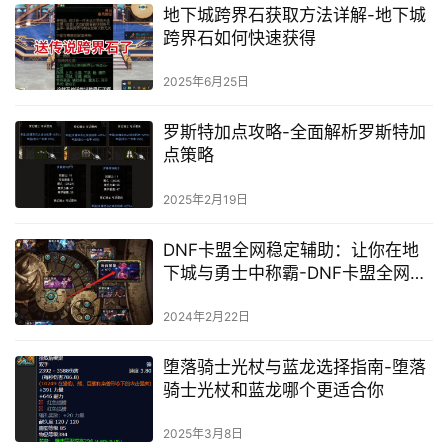
地下城跨界石获取方法详解-地下城
跨界石如何快速获得
2025年6月25日
罗斯特加点攻略-全面解析罗斯特加
点策略
2025年2月19日
DNF卡盟全网稳定辅助：让你在地
下城与勇士中称霸-DNF卡盟全网稳
定辅助：辅助你成为游戏高手
2024年2月22日
堕落骑士光杖与蓝龙选择指南-堕落
骑士光杖和蓝龙哪个更适合你
2025年3月8日