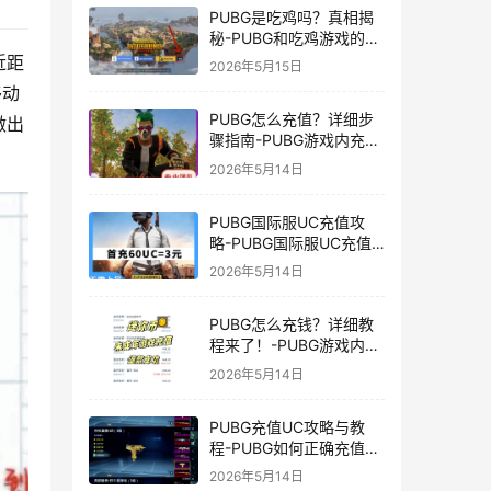
PUBG是吃鸡吗？真相揭
秘-PUBG和吃鸡游戏的区
别与联系
近距
2026年5月15日
移动
PUBG怎么充值？详细步
做出
骤指南-PUBG游戏内充值
方法及常见问题解答
2026年5月14日
PUBG国际服UC充值攻
略-PUBG国际服UC充值
方法及注意事项
2026年5月14日
PUBG怎么充钱？详细教
程来了！-PUBG游戏内购
买充值方法及注意事项
2026年5月14日
PUBG充值UC攻略与教
程-PUBG如何正确充值
UC获取游戏内货币
2026年5月14日