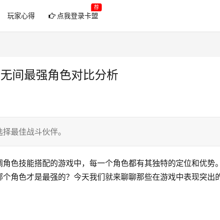
荐
玩家心得
点我登录卡盟
劫无间最强角色对比分析
选择最佳战斗伙伴。
调角色技能搭配的游戏中，每一个角色都有其独特的定位和优势
哪个角色才是最强的？今天我们就来聊聊那些在游戏中表现突出