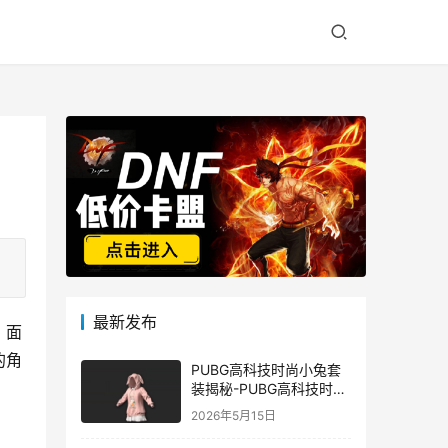
最新发布
。面
的角
PUBG高科技时尚小兔套
装揭秘-PUBG高科技时尚
小兔套装的潮流与科技结
2026年5月15日
合