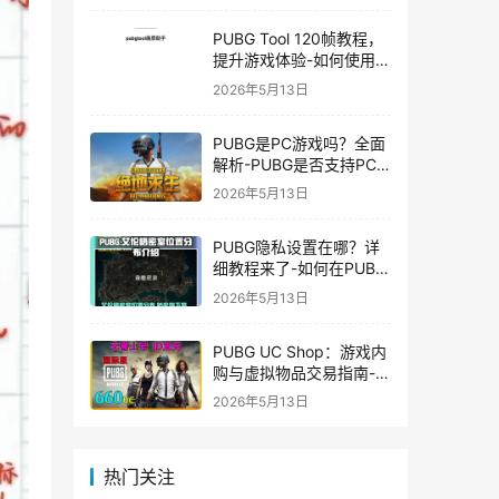
PUBG Tool 120帧教程，
提升游戏体验-如何使用
PUBG Tool实现120帧流
2026年5月13日
畅游戏
PUBG是PC游戏吗？全面
解析-PUBG是否支持PC
平台及游戏玩法介绍
2026年5月13日
PUBG隐私设置在哪？详
细教程来了-如何在PUBG
中设置隐私选项保护个人
2026年5月13日
信息
PUBG UC Shop：游戏内
购与虚拟物品交易指南-
PUBG UC Shop如何购买
2026年5月13日
和使用UC金币
热门关注