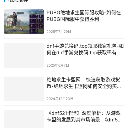
PUBG绝地求生国际服攻略-如何在
PUBG国际服中获得胜利
2025年7月29日
dnf手游兑换码.top领取独家礼包-如
何在dnf手游兑换码.top获取稀有道
具
2025年6月7日
绝地求生卡盟网 – 快速获取游戏货
币-绝地求生卡盟网如何安全购买游
戏币
2024年12月23日
《dnf521卡盟》深度解析：从游戏
卡盟的发展到其市场前景-《dnf521
卡盟》背后的商业逻辑：如何成为