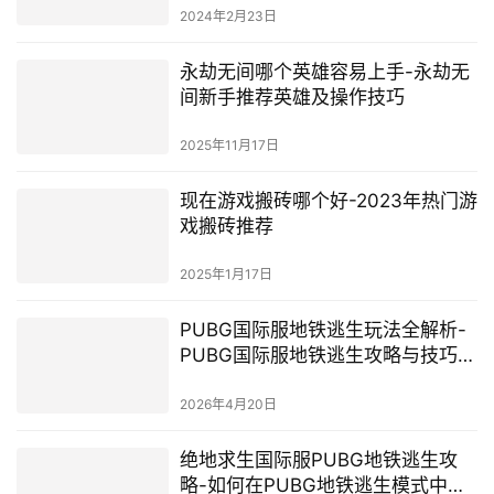
游戏市场的领跑者
2024年2月23日
永劫无间哪个英雄容易上手-永劫无
间新手推荐英雄及操作技巧
2025年11月17日
现在游戏搬砖哪个好-2023年热门游
戏搬砖推荐
2025年1月17日
PUBG国际服地铁逃生玩法全解析-
PUBG国际服地铁逃生攻略与技巧分
享
2026年4月20日
绝地求生国际服PUBG地铁逃生攻
略-如何在PUBG地铁逃生模式中生