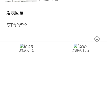
2025年5月24日
发表回复
点我进入卡盟1
点我进入卡盟2
*
昵称：
*
邮箱：
网址：
记住昵称、邮箱和网址，下次评论免输入
提交