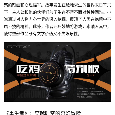
感的刻画和心理描写。故事发生在绝地求生的世界末日背景
下，主人公和他的伙伴们为了生存不得不面对种种困难。小
说通过对人物内心世界的深入挖掘，展现了人类在绝境中不
屈不挠的精神。此外，作者还巧妙地将游戏元素融入其中，
使得整部作品既有文学价值又不失娱乐性。
《重生者》：穿越时空的奇幻冒险