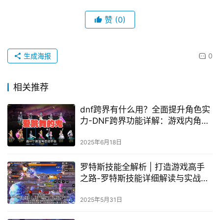
赞
(0)
生成海报
0
相关推荐
dnf跨界有什么用？全面提升角色实
力-DNF跨界功能详解：游戏内角色
快速转型
2025年6月18日
罗特斯技能全解析 | 打造游戏高手
之路-罗特斯技能详细解读与实战应
用
2025年5月31日