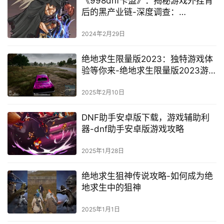
《998dnf卡盟》：揭秘游戏外挂背
后的黑产业链-深度调查：
《998dnf卡盟》的外挂与非法交易
2024年2月29日
绝地求生限量版2023：独特游戏体
验等你来-绝地求生限量版2023游
戏特色详解
2025年2月10日
DNF助手安卓版下载，游戏辅助利
器-dnf助手安卓版游戏攻略
2025年1月28日
绝地求生狙神传说攻略-如何成为绝
地求生中的狙神
2025年1月1日