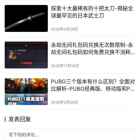
探索十大最稀有的十把太刀-揭秘全
球最罕见的日本武士刀
2025年4月28日
永劫无间礼包码兑换无次数限制-永
劫无间礼包码如何免费兑换不消耗
次数
2025年11月16日
PUBG三个版本有什么区别？全面对
比解析-PUBG经典版、移动版和PC
版的区别详解
2026年3月26日
发表回复