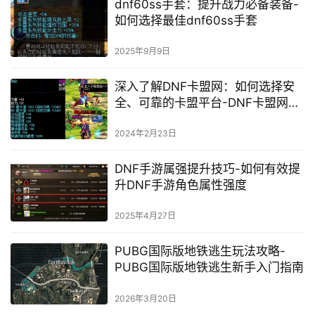
dnf60ss手套：提升战力必备装备-
如何选择最佳dnf60ss手套
2025年9月9日
深入了解DNF卡盟网：如何选择安
全、可靠的卡盟平台-DNF卡盟网：
为游戏玩家提供便捷、高效的虚拟
物品交易服务
2024年2月23日
DNF手游属强提升技巧-如何有效提
升DNF手游角色属性强度
2025年4月27日
PUBG国际版地铁逃生玩法攻略-
PUBG国际版地铁逃生新手入门指南
2026年3月20日