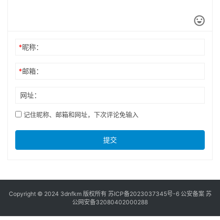
*
昵称：
*
邮箱：
网址：
记住昵称、邮箱和网址，下次评论免输入
提交
Copyright © 2024 3dnfkm 版权所有
苏ICP备2023037345号-6
公安备案
苏
公网安备32080402000288