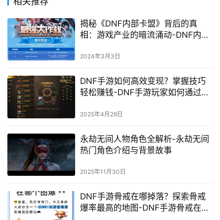
相关推荐
揭秘《DNF内部卡盟》背后的真
相：游戏产业的暗流涌动-DNF内部
卡盟：游戏产业的秘密角落
2024年3月3日
DNF手游如何高效变现？掌握技巧
轻松赚钱-DNF手游玩家如何通过游
戏内活动实现收益最大化
2025年4月29日
永劫无间人物角色全解析-永劫无间
热门角色介绍与背景故事
2025年11月30日
DNF手游骨戒在哪掉落？探索骨戒
爆率最高的地图-DNF手游骨戒在哪
张地图上能刷到